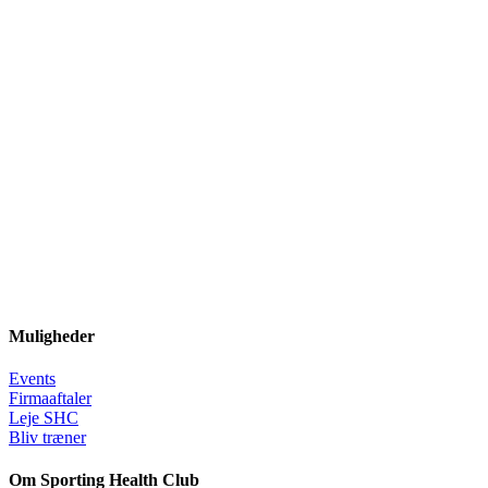
Muligheder
Events
Firmaaftaler
Leje SHC
Bliv træner
Om Sporting Health Club