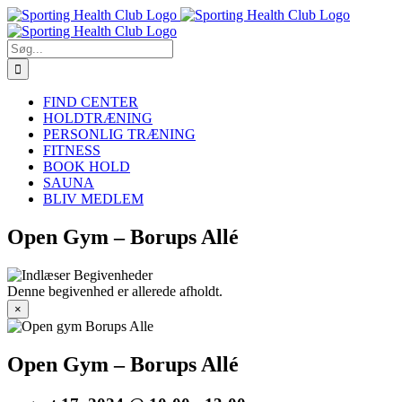
Skip
to
content
Søg
efter:
FIND CENTER
HOLDTRÆNING
PERSONLIG TRÆNING
FITNESS
BOOK HOLD
SAUNA
BLIV MEDLEM
Open Gym – Borups Allé
Denne begivenhed er allerede afholdt.
×
Open Gym – Borups Allé