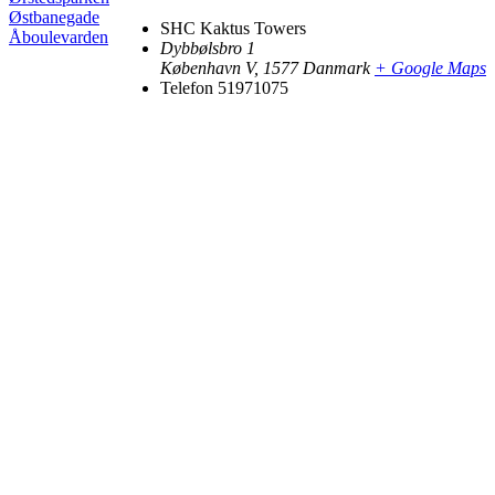
Østbanegade
SHC Kaktus Towers
Åboulevarden
Dybbølsbro 1
København V
,
1577
Danmark
+ Google Maps
Telefon
51971075