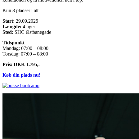
Kun 8 pladser i alt
Start:
29.09.2025
Længde:
4 uger
Sted:
SHC Østbanegade
Tidspunkt
Mandag: 07:00 – 08:00
Torsdag: 07:00 – 08:00
Pris: DKK 1.795,-
Køb din plads nu!