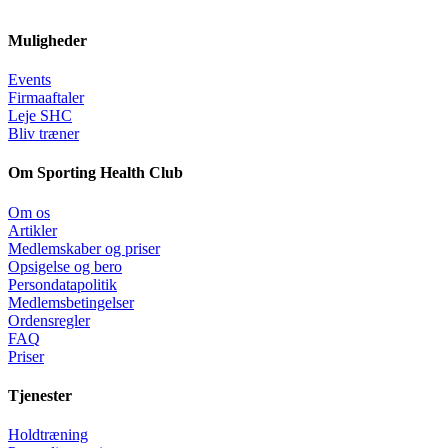
Muligheder
Events
Firmaaftaler
Leje SHC
Bliv træner
Om Sporting Health Club
Om os
Artikler
Medlemskaber og priser
Opsigelse og bero
Persondatapolitik
Medlemsbetingelser
Ordensregler
FAQ
Priser
Tjenester
Holdtræning