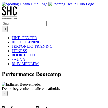
Skip
to
content
Søg
efter:
FIND CENTER
HOLDTRÆNING
PERSONLIG TRÆNING
FITNESS
BOOK HOLD
SAUNA
BLIV MEDLEM
Performance Bootcamp
Denne begivenhed er allerede afholdt.
×