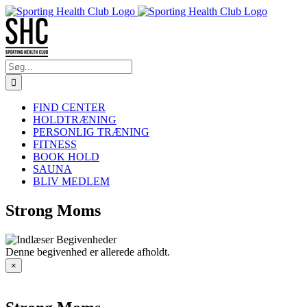
Skip
to
content
Søg
efter:
FIND CENTER
HOLDTRÆNING
PERSONLIG TRÆNING
FITNESS
BOOK HOLD
SAUNA
BLIV MEDLEM
Strong Moms
Denne begivenhed er allerede afholdt.
×