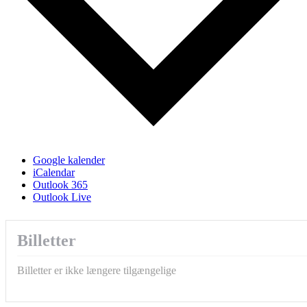
Google kalender
iCalendar
Outlook 365
Outlook Live
Billetter
Billetter er ikke længere tilgængelige