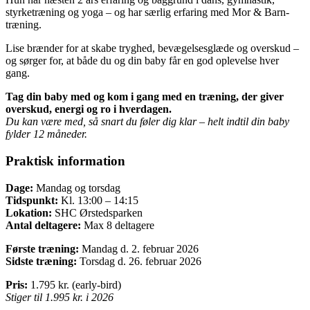
styrketræning og yoga – og har særlig erfaring med Mor & Barn-
træning.
Lise brænder for at skabe tryghed, bevægelsesglæde og overskud –
og sørger for, at både du og din baby får en god oplevelse hver
gang.
Tag din baby med og kom i gang med en træning, der giver
overskud, energi og ro i hverdagen.
Du kan være med, så snart du føler dig klar – helt indtil din baby
fylder 12 måneder.
Praktisk information
Dage:
Mandag og torsdag
Tidspunkt:
Kl. 13:00 – 14:15
Lokation:
SHC Ørstedsparken
Antal deltagere:
Max 8 deltagere
Første træning:
Mandag d. 2. februar 2026
Sidste træning:
Torsdag d. 26. februar 2026
Pris:
1.795 kr. (early-bird)
Stiger til 1.995 kr. i 2026