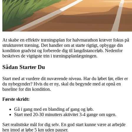
At skabe en effektiv træningsplan for halvmarathon kræver fokus på
struktureret træning. Det handler om at starte rigtigt, opbygge din
kondition gradvist og forberede dig til langdistanceløb. Nedenfor
beskrives de vigtigste trin i træningsplanlægningen.
Sådan Starter Du
Start med at vurdere dit nuværende niveau. Har du løbet før, eller er
du nybegynder? Hvis du er ny, skal du begynde med at opnå en
baseline for din kondition.
Første skridt:
Gå i gang med en blanding af gang og løb.
Start med 20-30 minutters aktivitet 3-4 gange om ugen.
Sæt realistiske mål for dig selv. En god start kunne være at arbejde
hen imod at løbe 5 km uden pauser.