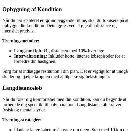
Opbygning af Kondition
Når du har etableret en grundlæggende rutine, skal du fokusere på at
opbygge din kondition. Dette gøres ved at øge din distance og
intensitet gradvist.
Træningsmetoder:
Langsomt løb:
Øg distancen med 10% hver uge.
Intervaltræning:
Inkluder korte, intense løbsepisoder for at
forbedre din hastighed.
Sørg for at indlægge restitution i din plan. Det er vigtigt for at undgå
skader og hjælpe kroppen med at tilpasse sig belastningen.
Langdistanceløb
Når du føler dig komfortabel med din kondition, kan du begynde at
forberede dig specifikt til halvmarathon. Langdistanceløb kræver
fysisk og mental styrke.
Træningsstrategier:
Planlæg lange løbeture én gang om ugen. Start med 10 km og