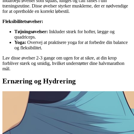
Indarbejd øvelser som squats, lunges og calf raises i din
træningsrutine. Disse øvelser styrker musklerne, der er nødvendige
for at opretholde en korrekt løbestil.
Fleksibilitetsøvelser:
Tøjningsøvelser:
Inkluder stræk for hofter, lægge og
quadriceps.
Yoga:
Overvej at praktisere yoga for at forbedre din balance
og fleksibilitet.
Lav disse øvelser 2-3 gange om ugen for at sikre, at din krop
forbliver stærk og smidig, hvilket understøtter dine halvmarathon
mål.
Ernæring og Hydrering