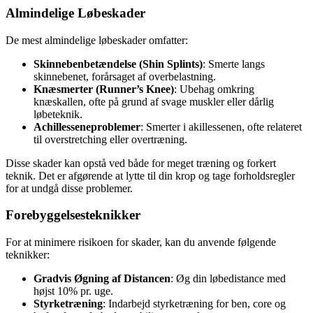
Almindelige Løbeskader
De mest almindelige løbeskader omfatter:
Skinnebenbetændelse (Shin Splints)
: Smerte langs
skinnebenet, forårsaget af overbelastning.
Knæsmerter (Runner’s Knee)
: Ubehag omkring
knæskallen, ofte på grund af svage muskler eller dårlig
løbeteknik.
Achillesseneproblemer
: Smerter i akillessenen, ofte relateret
til overstretching eller overtræning.
Disse skader kan opstå ved både for meget træning og forkert
teknik. Det er afgørende at lytte til din krop og tage forholdsregler
for at undgå disse problemer.
Forebyggelsesteknikker
For at minimere risikoen for skader, kan du anvende følgende
teknikker:
Gradvis Øgning af Distancen
: Øg din løbedistance med
højst 10% pr. uge.
Styrketræning
: Indarbejd styrketræning for ben, core og