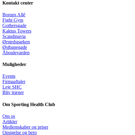
Kontakt center
Borups Allé
Fight Gym
Gothersgade
Kaktus Towers
Scandinavia
Ørstedsparken
Østbanegade
Åboulevarden
Muligheder
Events
Firmaaftaler
Leje SHC
Bliv træner
Om Sporting Health Club
Om os
Artikler
Medlemskaber og priser
Opsigelse og bero