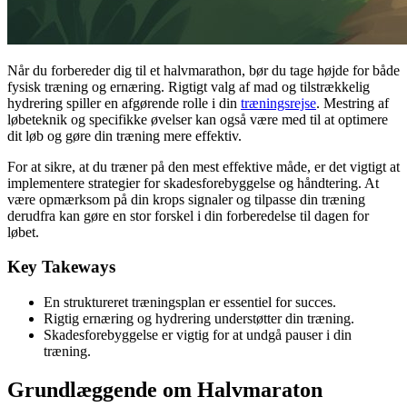
Når du forbereder dig til et halvmarathon, bør du tage højde for både
fysisk træning og ernæring. Rigtigt valg af mad og tilstrækkelig
hydrering spiller en afgørende rolle i din
træningsrejse
. Mestring af
løbeteknik og specifikke øvelser kan også være med til at optimere
dit løb og gøre din træning mere effektiv.
For at sikre, at du træner på den mest effektive måde, er det vigtigt at
implementere strategier for skadesforebyggelse og håndtering. At
være opmærksom på din krops signaler og tilpasse din træning
derudfra kan gøre en stor forskel i din forberedelse til dagen for
løbet.
Key Takeways
En struktureret træningsplan er essentiel for succes.
Rigtig ernæring og hydrering understøtter din træning.
Skadesforebyggelse er vigtig for at undgå pauser i din
træning.
Grundlæggende om Halvmaraton