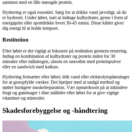
sammen med en lille mængde protein.
Hydrering er også essentiel. Sørg for at drikke vand jævnligt, så du
er hydreret. Under løbet, isæt at indtage kulhydrater, gerne i form af
energigeler eller sportdrikke hvert 30-45 minut. Disse kilder giver
dig energi til at holde tempoet.
Restitution
Efter løbet er det vigtigt at fokusere på restitution gennem ernæring.
Indtag en kombination af kulhydrater og protein inden for 30
minutter efter målstregen, såsom en smoothie med proteinpulver
eller en sandwich med kalkun.
Hydrering fortsætter efter løbet; drik vand eller elektrolytopløsninger
for at genopfylde væsker. Det hjælper med at undgå træthed og
støtter hurtigere muskelreparation. Vær opmærksom på at inkludere
frugt og grøntsager i dine måltider efter løbet for at give vigtige
vitaminer og mineraler.
Skadesforebyggelse og -håndtering