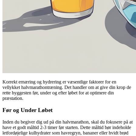
Korrekt ernæring og hydrering er væsentlige faktorer for en
vellykket halvmarathontræning. Det handler om at give din krop de
rette byggesten før, under og efter løbet for at optimere din
præstation.
Før og Under Løbet
Inden du begiver dig ud på din halvmarathon, skal du fokusere på at
have et godt måltid 2-3 timer før starten. Dette måltid bør indeholde
letfordøjelige kulhydrater som havregryn, bananer eller hvidt brød