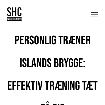
Skip
to
content
Personlig træner
Islands Brygge:
Effektiv træning tæt