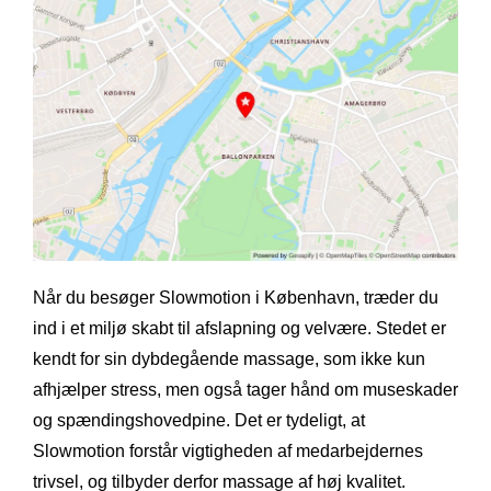
Når du besøger Slowmotion i København, træder du
ind i et miljø skabt til afslapning og velvære. Stedet er
kendt for sin dybdegående massage, som ikke kun
afhjælper stress, men også tager hånd om museskader
og spændingshovedpine. Det er tydeligt, at
Slowmotion forstår vigtigheden af medarbejdernes
trivsel, og tilbyder derfor massage af høj kvalitet.