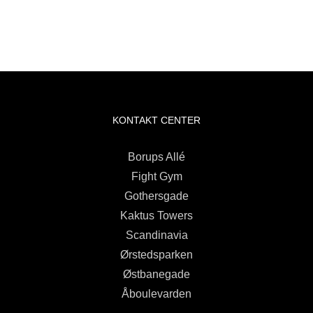
KONTAKT CENTER
Borups Allé
Fight Gym
Gothersgade
Kaktus Towers
Scandinavia
Ørstedsparken
Østbanegade
Åboulevarden