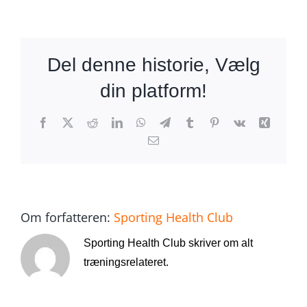
Del denne historie, Vælg
din platform!
Facebook
X
Reddit
LinkedIn
WhatsApp
Telegram
Tumblr
Pinterest
Vk
Xing
E-
mail
Om forfatteren:
Sporting Health Club
Sporting Health Club skriver om alt
træningsrelateret.