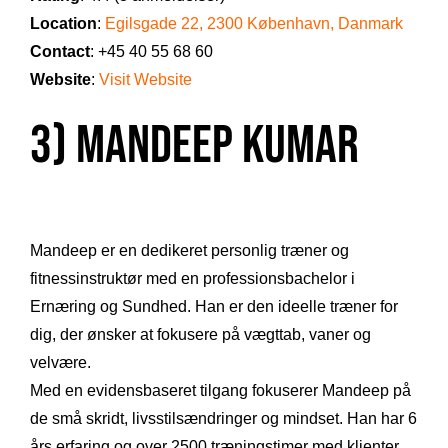
Location
:
Egilsgade 22, 2300 København, Danmark
Contact
: +45 40 55 68 60
Website
:
Visit Website
3) Mandeep Kumar
Mandeep er en dedikeret personlig træner og
fitnessinstruktør med en professionsbachelor i
Ernæring og Sundhed. Han er den ideelle træner for
dig, der ønsker at fokusere på vægttab, vaner og
velvære.
Med en evidensbaseret tilgang fokuserer Mandeep på
de små skridt, livsstilsændringer og mindset. Han har 6
års erfaring og over 2500 træningstimer med klienter,