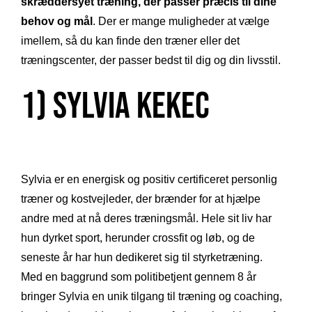
skræddersyet træning, der passer præcis til dine
behov og mål
. Der er mange muligheder at vælge
imellem, så du kan finde den træner eller det
træningscenter, der passer bedst til dig og din livsstil.
1) Sylvia Kekec
Sylvia er en energisk og positiv certificeret personlig
træner og kostvejleder, der brænder for at hjælpe
andre med at nå deres træningsmål. Hele sit liv har
hun dyrket sport, herunder crossfit og løb, og de
seneste år har hun dedikeret sig til styrketræning.
Med en baggrund som politibetjent gennem 8 år
bringer Sylvia en unik tilgang til træning og coaching,