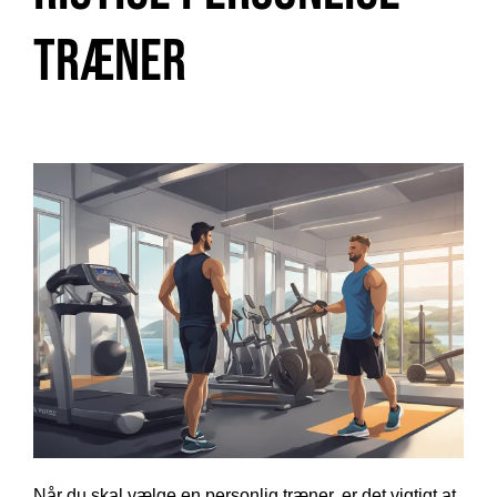
træner
Når du skal vælge en personlig træner, er det vigtigt at