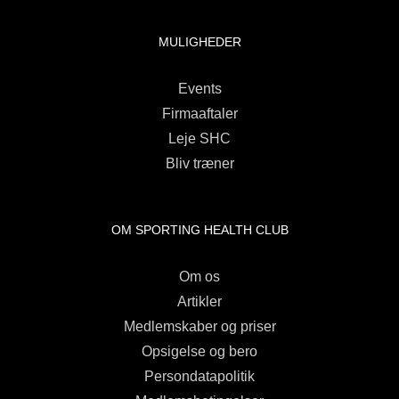
MULIGHEDER
Events
Firmaaftaler
Leje SHC
Bliv træner
OM SPORTING HEALTH CLUB
Om os
Artikler
Medlemskaber og priser
Opsigelse og bero
Persondatapolitik