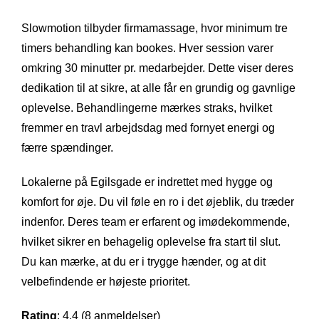
Slowmotion tilbyder firmamassage, hvor minimum tre
timers behandling kan bookes. Hver session varer
omkring 30 minutter pr. medarbejder. Dette viser deres
dedikation til at sikre, at alle får en grundig og gavnlige
oplevelse. Behandlingerne mærkes straks, hvilket
fremmer en travl arbejdsdag med fornyet energi og
færre spændinger.
Lokalerne på Egilsgade er indrettet med hygge og
komfort for øje. Du vil føle en ro i det øjeblik, du træder
indenfor. Deres team er erfarent og imødekommende,
hvilket sikrer en behagelig oplevelse fra start til slut.
Du kan mærke, at du er i trygge hænder, og at dit
velbefindende er højeste prioritet.
Rating
: 4.4 (8 anmeldelser)