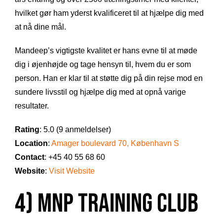
hvilket gør ham yderst kvalificeret til at hjælpe dig med
at nå dine mål.
Mandeep’s vigtigste kvalitet er hans evne til at møde
dig i øjenhøjde og tage hensyn til, hvem du er som
person. Han er klar til at støtte dig på din rejse mod en
sundere livsstil og hjælpe dig med at opnå varige
resultater.
Rating
: 5.0 (9 anmeldelser)
Location
:
Amager boulevard 70, København S
Contact
: +45 40 55 68 60
Website
:
Visit Website
4) MNP Training Club