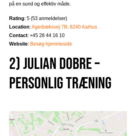
på en sund og effektiv måde.
Rating
: 5 (53 anmeldelser)
Location
:
Agerbæksvej 7B, 8240 Aarhus
Contact
: +45 28 44 16 10
Website
:
Besøg hjemmeside
2) Julian Dobre –
Personlig Træning