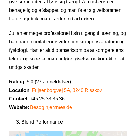
øvelserne uden at føle sig trængt. Atmosfæren er
behagelig og afslappet, og man føler sig velkommen
fra det øjeblik, man træder ind ad døren.
Julian er meget professionel i sin tilgang til træning, og
han har en omfattende viden om kroppens anatomi og
fysiologi. Han er altid opmærksom på at korrigere ens
teknik og sikre, at man udfører øvelserne korrekt for at
undgå skader.
Rating
: 5.0 (27 anmeldelser)
Location
:
Frijsenborgvej 5A, 8240 Risskov
Contact
: +45 25 33 35 36
Website
:
Besøg hjemmeside
Blend Performance