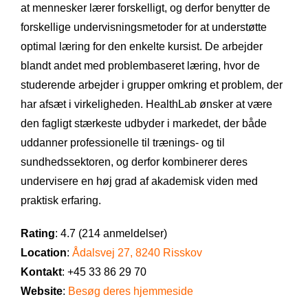
at mennesker lærer forskelligt, og derfor benytter de
forskellige undervisningsmetoder for at understøtte
optimal læring for den enkelte kursist. De arbejder
blandt andet med problembaseret læring, hvor de
studerende arbejder i grupper omkring et problem, der
har afsæt i virkeligheden. HealthLab ønsker at være
den fagligt stærkeste udbyder i markedet, der både
uddanner professionelle til trænings- og til
sundhedssektoren, og derfor kombinerer deres
undervisere en høj grad af akademisk viden med
praktisk erfaring.
Rating
: 4.7 (214 anmeldelser)
Location
:
Ådalsvej 27, 8240 Risskov
Kontakt
: +45 33 86 29 70
Website
:
Besøg deres hjemmeside