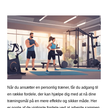
Når du ansætter en personlig træner, får du adgang til
en række fordele, der kan hjælpe dig med at nå dine
træningsmål på en mere effektiv og sikker måde. Her
er nogle af de vigtigste fordele ved at arbejde sammen