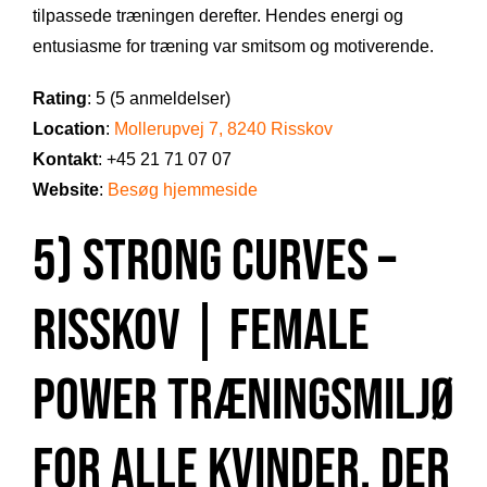
tilpassede træningen derefter. Hendes energi og
entusiasme for træning var smitsom og motiverende.
Rating
: 5 (5 anmeldelser)
Location
:
Mollerupvej 7, 8240 Risskov
Kontakt
: +45 21 71 07 07
Website
:
Besøg hjemmeside
5) STRONG CURVES –
Risskov | Female
power træningsmiljø
for alle kvinder, der