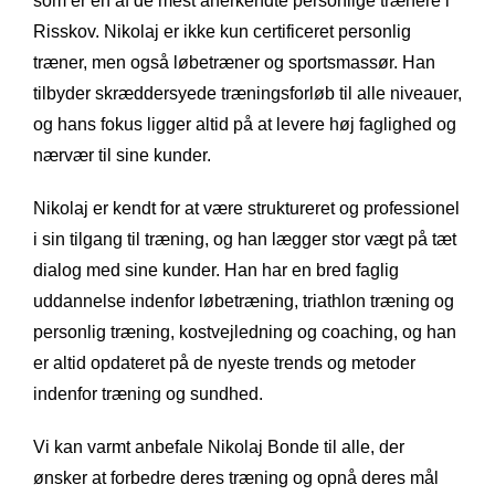
som er en af de mest anerkendte personlige trænere i
Risskov. Nikolaj er ikke kun certificeret personlig
træner, men også løbetræner og sportsmassør. Han
tilbyder skræddersyede træningsforløb til alle niveauer,
og hans fokus ligger altid på at levere høj faglighed og
nærvær til sine kunder.
Nikolaj er kendt for at være struktureret og professionel
i sin tilgang til træning, og han lægger stor vægt på tæt
dialog med sine kunder. Han har en bred faglig
uddannelse indenfor løbetræning, triathlon træning og
personlig træning, kostvejledning og coaching, og han
er altid opdateret på de nyeste trends og metoder
indenfor træning og sundhed.
Vi kan varmt anbefale Nikolaj Bonde til alle, der
ønsker at forbedre deres træning og opnå deres mål