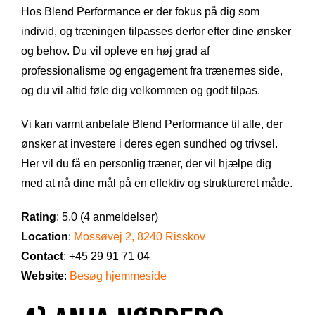
Hos Blend Performance er der fokus på dig som
individ, og træningen tilpasses derfor efter dine ønsker
og behov. Du vil opleve en høj grad af
professionalisme og engagement fra trænernes side,
og du vil altid føle dig velkommen og godt tilpas.
Vi kan varmt anbefale Blend Performance til alle, der
ønsker at investere i deres egen sundhed og trivsel.
Her vil du få en personlig træner, der vil hjælpe dig
med at nå dine mål på en effektiv og struktureret måde.
Rating
: 5.0 (4 anmeldelser)
Location
:
Mossøvej 2, 8240 Risskov
Contact
: +45 29 91 71 04
Website
:
Besøg hjemmeside