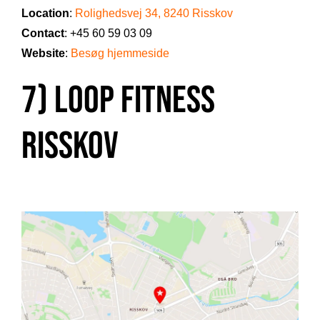
Location
:
Rolighedsvej 34, 8240 Risskov
Contact
: +45 60 59 03 09
Website
:
Besøg hjemmeside
7) LOOP Fitness
Risskov