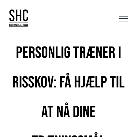
Skip
to
content
Personlig træner i
Risskov: Få hjælp til
at nå dine