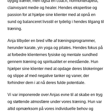
dygtig træner, men også en coach, hormonterapeut,
clairvoyant medie og healer. Hendes ekspertise og
passion for at hjælpe sine klienter med at opnå en
sund og balanceret livsstil er tydelig i hendes tilgang til
træning.
Anja tilbyder en bred vifte af træningsprogrammer,
herunder karate, yin yoga og pilates. Hendes fokus på
at forbedre klienternes fysiske og mentale sundhed
gennem træning og spiritualitet er enestående. Hun
hjælper sine klienter med at opdage deres blokeringer
og slippe af med negative tanker og vaner, der
forhindrer dem i at nå deres fulde potentiale.
Vi var imponerede over Anjas evne til at skabe en tryg
og støttende atmosfære under vores træning. Hun var
altid opmærksom på vores individuelle behov og