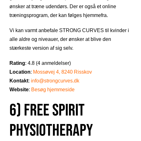
ønsker at træne udendørs. Der er også et online
træningsprogram, der kan følges hjemmefra.
Vi kan varmt anbefale STRONG CURVES til kvinder i
alle aldre og niveauer, der ønsker at blive den
stærkeste version af sig selv.
Rating
: 4.8 (4 anmeldelser)
Location
:
Mossøvej 4, 8240 Risskov
Kontakt
:
info@strongcurves.dk
Website
:
Besøg hjemmeside
6) Free Spirit
Physiotherapy