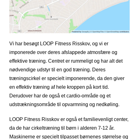
Vi har besøgt LOOP Fitness Risskov, og vi er
imponerede over deres afslappede atmosfære og
effektive træning. Centret er rummeligt og har alt det
nødvendige udstyr til en god træning. Deres
træningscirkel er specielt imponerende, da den giver
en effektiv træning af hele kroppen på kort tid.
Derudover har de også et cardio-område og et
udstrækningsområde til opvarmning og nedkøling.
LOOP Fitness Risskov er også et familievenligt center,
da de har cirkeltræning til børn i alderen 7-12 år.
Maskinerne er specielt tilpasset børnenes størrelse og