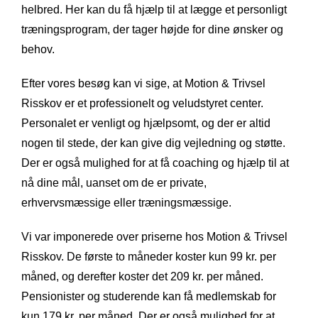
helbred. Her kan du få hjælp til at lægge et personligt
træningsprogram, der tager højde for dine ønsker og
behov.
Efter vores besøg kan vi sige, at Motion & Trivsel
Risskov er et professionelt og veludstyret center.
Personalet er venligt og hjælpsomt, og der er altid
nogen til stede, der kan give dig vejledning og støtte.
Der er også mulighed for at få coaching og hjælp til at
nå dine mål, uanset om de er private,
erhvervsmæssige eller træningsmæssige.
Vi var imponerede over priserne hos Motion & Trivsel
Risskov. De første to måneder koster kun 99 kr. per
måned, og derefter koster det 209 kr. per måned.
Pensionister og studerende kan få medlemskab for
kun 179 kr. per måned. Der er også mulighed for at