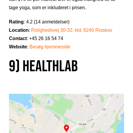
tage yoga, som er inkluderet i prisen.
Rating
: 4.2 (14 anmeldelser)
Location
:
Rolighedsvej 30-32, kld, 8240 Risskov
Contact
: +45 26 16 54 74
Website
:
Besøg hjemmeside
9) HealthLab