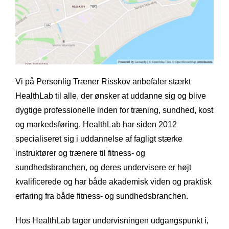
Vi på Personlig Træner Risskov anbefaler stærkt
HealthLab til alle, der ønsker at uddanne sig og blive
dygtige professionelle inden for træning, sundhed, kost
og markedsføring. HealthLab har siden 2012
specialiseret sig i uddannelse af fagligt stærke
instruktører og trænere til fitness- og
sundhedsbranchen, og deres undervisere er højt
kvalificerede og har både akademisk viden og praktisk
erfaring fra både fitness- og sundhedsbranchen.
Hos HealthLab tager undervisningen udgangspunkt i,