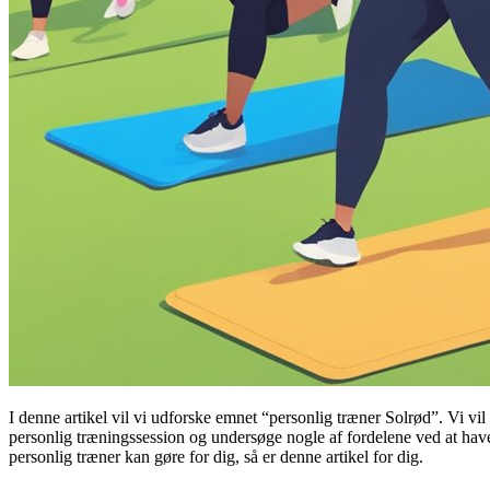
I denne artikel vil vi udforske emnet “personlig træner Solrød”. Vi vi
personlig træningssession og undersøge nogle af fordelene ved at have 
personlig træner kan gøre for dig, så er denne artikel for dig.