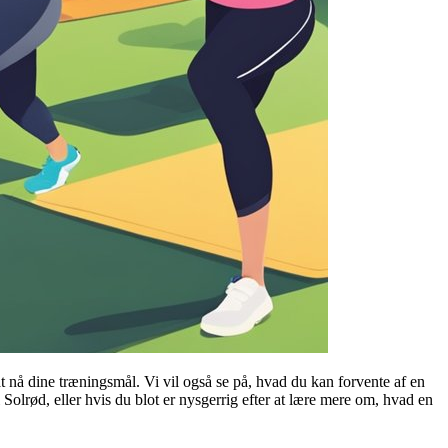
t nå dine træningsmål. Vi vil også se på, hvad du kan forvente af en
Solrød, eller hvis du blot er nysgerrig efter at lære mere om, hvad en