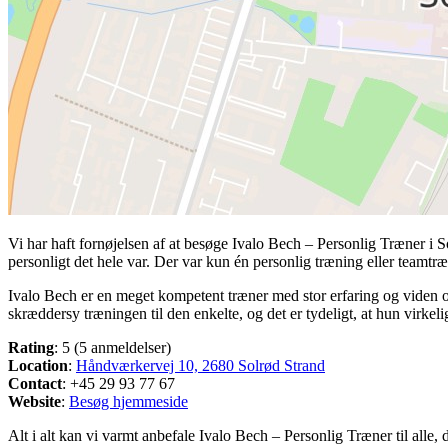
Vi har haft fornøjelsen af at besøge Ivalo Bech – Personlig Træner i So
personligt det hele var. Der var kun én personlig træning eller teamtr
Ivalo Bech er en meget kompetent træner med stor erfaring og viden o
skræddersy træningen til den enkelte, og det er tydeligt, at hun virkeli
Rating
: 5 (5 anmeldelser)
Location
:
Håndværkervej 10, 2680 Solrød Strand
Contact
: +45 29 93 77 67
Website
:
Besøg hjemmeside
Alt i alt kan vi varmt anbefale Ivalo Bech – Personlig Træner til all