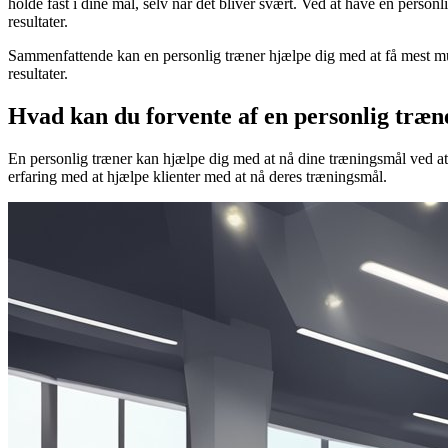
holde fast i dine mål, selv når det bliver svært. Ved at have en personl
resultater.
Sammenfattende kan en personlig træner hjælpe dig med at få mest mulig
resultater.
Hvad kan du forvente af en personlig træn
En personlig træner kan hjælpe dig med at nå dine træningsmål ved at 
erfaring med at hjælpe klienter med at nå deres træningsmål.