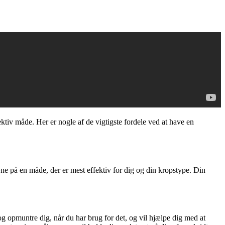
tiv måde. Her er nogle af de vigtigste fordele ved at have en
æne på en måde, der er mest effektiv for dig og din kropstype. Din
og opmuntre dig, når du har brug for det, og vil hjælpe dig med at