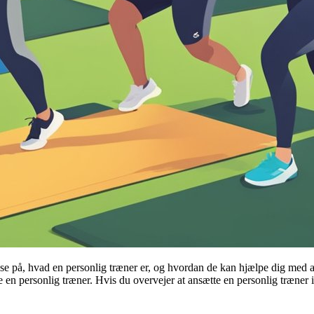
l se på, hvad en personlig træner er, og hvordan de kan hjælpe dig med a
en personlig træner. Hvis du overvejer at ansætte en personlig træner i 