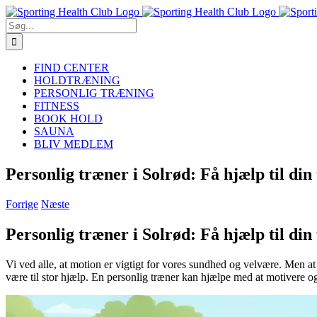
Skip
to
Søg
content
efter:
FIND CENTER
HOLDTRÆNING
PERSONLIG TRÆNING
FITNESS
BOOK HOLD
SAUNA
BLIV MEDLEM
Personlig træner i Solrød: Få hjælp til din
Forrige
Næste
Personlig træner i Solrød: Få hjælp til din
Vi ved alle, at motion er vigtigt for vores sundhed og velvære. Men a
være til stor hjælp. En personlig træner kan hjælpe med at motivere og