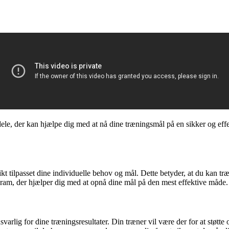
le, der kan hjælpe dig med at nå dine træningsmål på en sikker og effek
t tilpasset dine individuelle behov og mål. Dette betyder, at du kan tr
ogram, der hjælper dig med at opnå dine mål på den mest effektive måde.
arlig for dine træningsresultater. Din træner vil være der for at støtte 