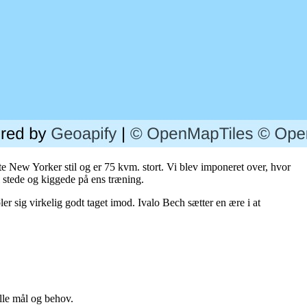
gte New Yorker stil og er 75 kvm. stort. Vi blev imponeret over, hvor
l stede og kiggede på ens træning.
 sig virkelig godt taget imod. Ivalo Bech sætter en ære i at
lle mål og behov.