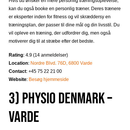
Hvis du ønsker en mere personlig træningsoplevelse,
kan du også booke en personlig træner. Deres trænere
er eksperter inden for fitness og vil skræddersy en
træningsplan, der passer til dine mål og din livsstil. Du
vil opleve en træning, der udfordrer dig, men også
motiverer dig til at stræbe efter det bedste.
Rating
: 4.9 (14 anmeldelser)
Location
:
Nordre Blvd. 76D, 6800 Varde
Contact
: +45 75 22 21 00
Website
:
Besøg hjemmeside
3) Physio Denmark –
Varde