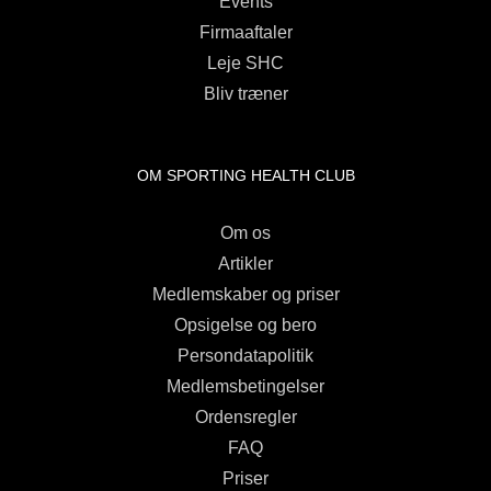
Events
Firmaaftaler
Leje SHC
Bliv træner
OM SPORTING HEALTH CLUB
Om os
Artikler
Medlemskaber og priser
Opsigelse og bero
Persondatapolitik
Medlemsbetingelser
Ordensregler
FAQ
Priser