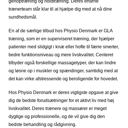
genoptræning og holdtræning. Deres erfarne
trænerteam står klar til at hjælpe dig med at nå dine
sundhedsmål.
En af de særlige tilbud hos Physio Denmark er GLA
træning, som er en superviseret træning, der hjælper
patienter med slidgigt i knæ eller hofte til færre smerter,
bedre funktionsniveau og mere livskvalitet. Centeret
tilbyder også forskellige massagetyper, der kan lindre
og løsne op i muskler og spændinger, samtidig med at
det kan virke afstressende og beroligende for hovedet.
Hos Physio Denmark er deres vigtigste opgave at give
dig de bedste forudsætninger for et aktivt liv med høj
livskvalitet. Deres trænere og massører er meget
dygtige og professionelle, og de vil give dig den
bedste behandling og rådgivning.