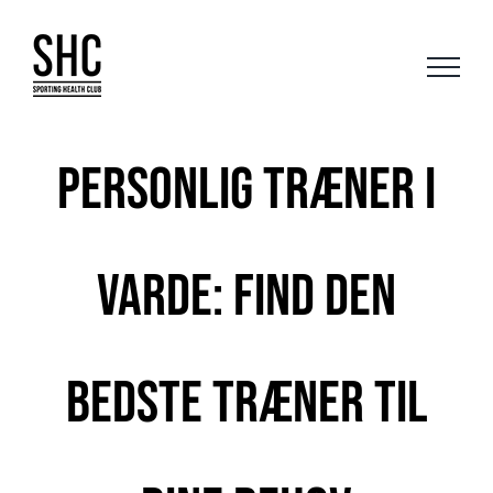
Skip
to
content
Personlig træner i
Varde: Find den
bedste træner til