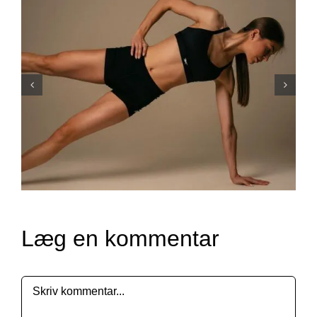
Hvad er Pilates: En
effektiv træningsform til
styrke og smidighed
Læg en kommentar
Comment