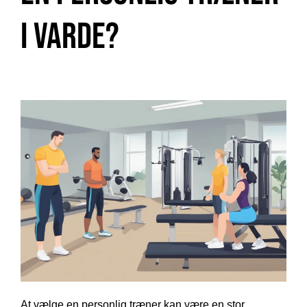
i Varde?
At vælge en personlig træner kan være en stor