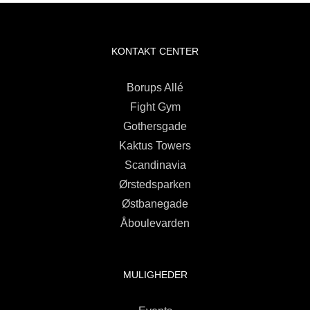
KONTAKT CENTER
Borups Allé
Fight Gym
Gothersgade
Kaktus Towers
Scandinavia
Ørstedsparken
Østbanegade
Åboulevarden
MULIGHEDER