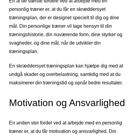
En af de største fordele ved at arbejde med en
personlig træner er, at du får en skræddersyet
træningsplan, der er designet specielt til dig og dine
mål. Din personlige træner vil tage hensyn til din
træningshistorie, din nuværende form, dine styrker og
svagheder, og dine mål, når de udvikler din
træningsplan.
En skræddersyet træningsplan kan hjælpe dig med at
undgå skader og overbelastning, samtidig med at du
maksimerer din træningstid og opnår bedre resultater.
Motivation og Ansvarlighed
En anden stor fordel ved at arbejde med en personlig
træner er, at du får motivation og ansvarlighed. Din