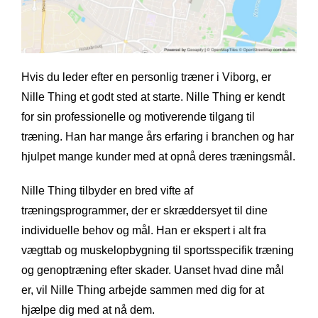
Hvis du leder efter en personlig træner i Viborg, er
Nille Thing et godt sted at starte. Nille Thing er kendt
for sin professionelle og motiverende tilgang til
træning. Han har mange års erfaring i branchen og har
hjulpet mange kunder med at opnå deres træningsmål.
Nille Thing tilbyder en bred vifte af
træningsprogrammer, der er skræddersyet til dine
individuelle behov og mål. Han er ekspert i alt fra
vægttab og muskelopbygning til sportsspecifik træning
og genoptræning efter skader. Uanset hvad dine mål
er, vil Nille Thing arbejde sammen med dig for at
hjælpe dig med at nå dem.