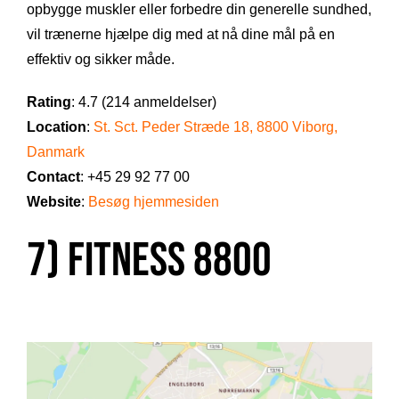
opbygge muskler eller forbedre din generelle sundhed,
vil trænerne hjælpe dig med at nå dine mål på en
effektiv og sikker måde.
Rating
: 4.7 (214 anmeldelser)
Location
:
St. Sct. Peder Stræde 18, 8800 Viborg,
Danmark
Contact
: +45 29 92 77 00
Website
:
Besøg hjemmesiden
7) Fitness 8800