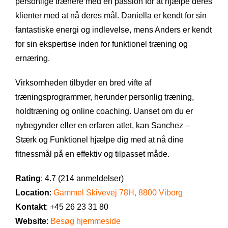
personlige trænere med en passion for at hjælpe deres
klienter med at nå deres mål. Daniella er kendt for sin
fantastiske energi og indlevelse, mens Anders er kendt
for sin ekspertise inden for funktionel træning og
ernæring.
Virksomheden tilbyder en bred vifte af
træningsprogrammer, herunder personlig træning,
holdtræning og online coaching. Uanset om du er
nybegynder eller en erfaren atlet, kan Sanchez –
Stærk og Funktionel hjælpe dig med at nå dine
fitnessmål på en effektiv og tilpasset måde.
Rating
: 4.7 (214 anmeldelser)
Location
:
Gammel Skivevej 78H, 8800 Viborg
Kontakt
: +45 26 23 31 80
Website
:
Besøg hjemmeside