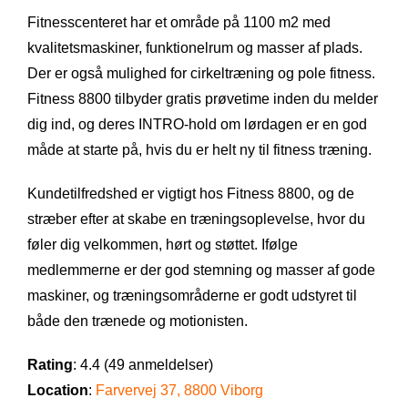
Fitnesscenteret har et område på 1100 m2 med
kvalitetsmaskiner, funktionelrum og masser af plads.
Der er også mulighed for cirkeltræning og pole fitness.
Fitness 8800 tilbyder gratis prøvetime inden du melder
dig ind, og deres INTRO-hold om lørdagen er en god
måde at starte på, hvis du er helt ny til fitness træning.
Kundetilfredshed er vigtigt hos Fitness 8800, og de
stræber efter at skabe en træningsoplevelse, hvor du
føler dig velkommen, hørt og støttet. Ifølge
medlemmerne er der god stemning og masser af gode
maskiner, og træningsområderne er godt udstyret til
både den trænede og motionisten.
Rating
: 4.4 (49 anmeldelser)
Location
:
Farvervej 37, 8800 Viborg