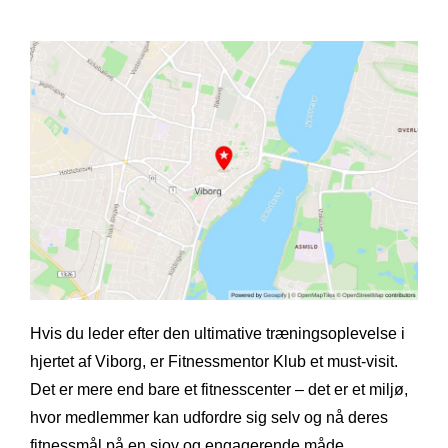
Hvis du leder efter den ultimative træningsoplevelse i
hjertet af Viborg, er Fitnessmentor Klub et must-visit.
Det er mere end bare et fitnesscenter – det er et miljø,
hvor medlemmer kan udfordre sig selv og nå deres
fitnessmål på en sjov og engagerende måde.