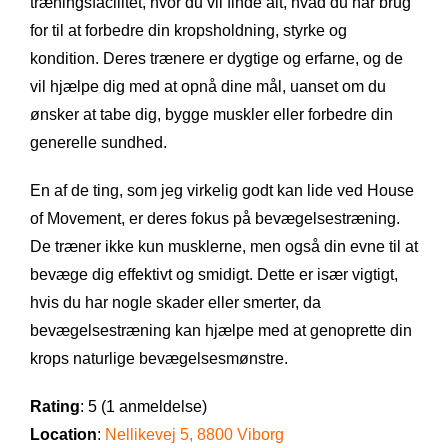
træningsfacilitet, hvor du vil finde alt, hvad du har brug
for til at forbedre din kropsholdning, styrke og
kondition. Deres trænere er dygtige og erfarne, og de
vil hjælpe dig med at opnå dine mål, uanset om du
ønsker at tabe dig, bygge muskler eller forbedre din
generelle sundhed.
En af de ting, som jeg virkelig godt kan lide ved House
of Movement, er deres fokus på bevægelsestræning.
De træner ikke kun musklerne, men også din evne til at
bevæge dig effektivt og smidigt. Dette er især vigtigt,
hvis du har nogle skader eller smerter, da
bevægelsestræning kan hjælpe med at genoprette din
krops naturlige bevægelsesmønstre.
Rating
: 5 (1 anmeldelse)
Location
:
Nellikevej 5, 8800 Viborg