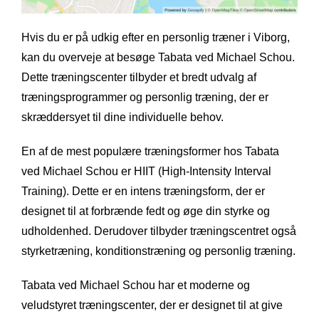
Hvis du er på udkig efter en personlig træner i Viborg,
kan du overveje at besøge Tabata ved Michael Schou.
Dette træningscenter tilbyder et bredt udvalg af
træningsprogrammer og personlig træning, der er
skræddersyet til dine individuelle behov.
En af de mest populære træningsformer hos Tabata
ved Michael Schou er HIIT (High-Intensity Interval
Training). Dette er en intens træningsform, der er
designet til at forbrænde fedt og øge din styrke og
udholdenhed. Derudover tilbyder træningscentret også
styrketræning, konditionstræning og personlig træning.
Tabata ved Michael Schou har et moderne og
veludstyret træningscenter, der er designet til at give