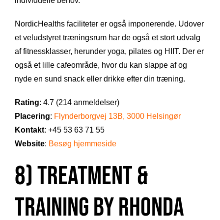
individuelle behov.
NordicHealths faciliteter er også imponerende. Udover
et veludstyret træningsrum har de også et stort udvalg
af fitnessklasser, herunder yoga, pilates og HIIT. Der er
også et lille cafeområde, hvor du kan slappe af og
nyde en sund snack eller drikke efter din træning.
Rating
: 4.7 (214 anmeldelser)
Placering
:
Flynderborgvej 13B, 3000 Helsingør
Kontakt
: +45 53 63 71 55
Website
:
Besøg hjemmeside
8) Treatment &
Training by Rhonda