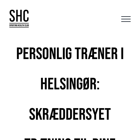
Skip
to
content
Personlig træner i
Helsingør:
Skræddersyet