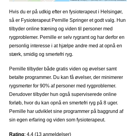
Hvis du er på udkig efter en fysioterapeut i Helsingør,
så er Fysioterapeut Pernille Springer et godt valg. Hun
tilbyder online træning og viden til personer med
rygproblemer. Pernille er selv rygramt og har derfor en
personlig interesse i at hjælpe andre med at opnå en
stærk, smidig og smertefri ryg.
Pernille tilbyder både gratis viden og øvelser samt
betalte programmer. Du kan få øvelser, der minimerer
rygsmerter for 90% af personer med rygproblemer.
Derudover tilbyder hun også superviserede online
forløb, hvor du kan opnå en smertefri ryg på 8 uger.
Pernille har udviklet sine programmer på baggrund af
sin egen erfaring og viden som fysioterapeut.
Rating
: 4.4 (13 anmeldelser)