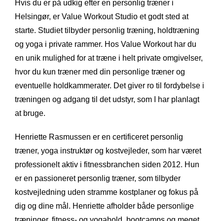
Hvis du er på udkig efter en personlig træner i
Helsingør, er Value Workout Studio et godt sted at
starte. Studiet tilbyder personlig træning, holdtræning
og yoga i private rammer. Hos Value Workout har du
en unik mulighed for at træne i helt private omgivelser,
hvor du kun træner med din personlige træner og
eventuelle holdkammerater. Det giver ro til fordybelse i
træningen og adgang til det udstyr, som I har planlagt
at bruge.
Henriette Rasmussen er en certificeret personlig
træner, yoga instruktør og kostvejleder, som har været
professionelt aktiv i fitnessbranchen siden 2012. Hun
er en passioneret personlig træner, som tilbyder
kostvejledning uden stramme kostplaner og fokus på
dig og dine mål. Henriette afholder både personlige
træninger, fitness- og yogahold, bootcamps og meget