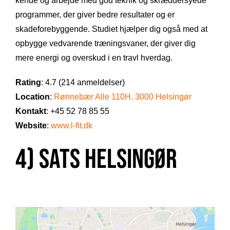
kende og arbejde med god teknik og skræddersyede
programmer, der giver bedre resultater og er
skadeforebyggende. Studiet hjælper dig også med at
opbygge vedvarende træningsvaner, der giver dig
mere energi og overskud i en travl hverdag.
Rating
: 4.7 (214 anmeldelser)
Location
:
Rønnebær Alle 110H, 3000 Helsingør
Kontakt
: +45 52 78 85 55
Website
:
www.l-fit.dk
4) SATS Helsingør