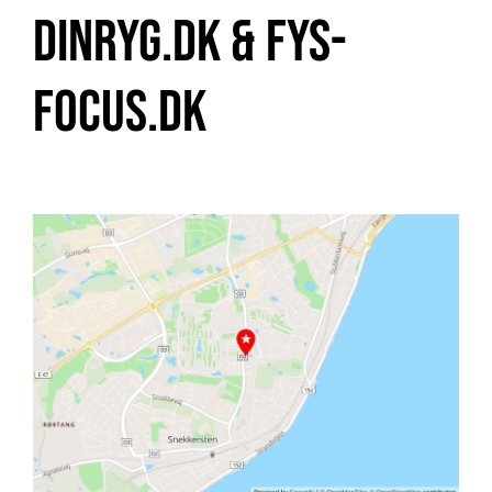
Dinryg.dk & Fys-
Focus.dk