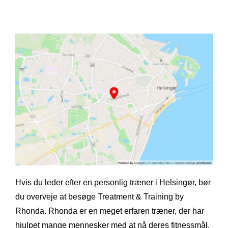
Hvis du leder efter en personlig træner i Helsingør, bør
du overveje at besøge Treatment & Training by
Rhonda. Rhonda er en meget erfaren træner, der har
hjulpet mange mennesker med at nå deres fitnessmål.