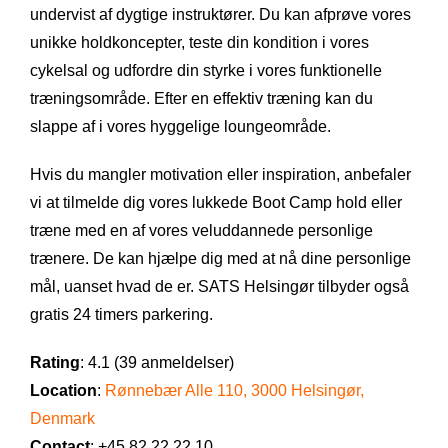
undervist af dygtige instruktører. Du kan afprøve vores
unikke holdkoncepter, teste din kondition i vores
cykelsal og udfordre din styrke i vores funktionelle
træningsområde. Efter en effektiv træning kan du
slappe af i vores hyggelige loungeområde.
Hvis du mangler motivation eller inspiration, anbefaler
vi at tilmelde dig vores lukkede Boot Camp hold eller
træne med en af vores veluddannede personlige
trænere. De kan hjælpe dig med at nå dine personlige
mål, uanset hvad de er. SATS Helsingør tilbyder også
gratis 24 timers parkering.
Rating
: 4.1 (39 anmeldelser)
Location
:
Rønnebær Alle 110, 3000 Helsingør,
Denmark
Contact
: +45 82 22 22 10