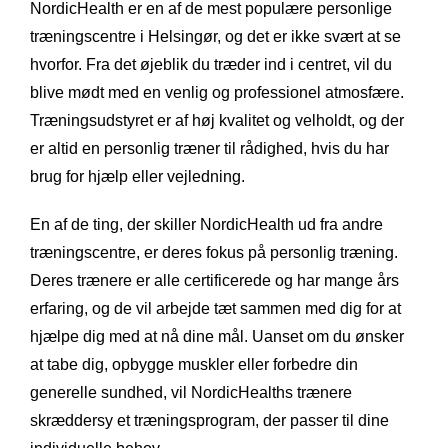
NordicHealth er en af de mest populære personlige
træningscentre i Helsingør, og det er ikke svært at se
hvorfor. Fra det øjeblik du træder ind i centret, vil du
blive mødt med en venlig og professionel atmosfære.
Træningsudstyret er af høj kvalitet og velholdt, og der
er altid en personlig træner til rådighed, hvis du har
brug for hjælp eller vejledning.
En af de ting, der skiller NordicHealth ud fra andre
træningscentre, er deres fokus på personlig træning.
Deres trænere er alle certificerede og har mange års
erfaring, og de vil arbejde tæt sammen med dig for at
hjælpe dig med at nå dine mål. Uanset om du ønsker
at tabe dig, opbygge muskler eller forbedre din
generelle sundhed, vil NordicHealths trænere
skræddersy et træningsprogram, der passer til dine