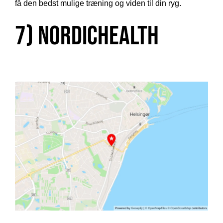
få den bedst mulige træning og viden til din ryg.
7) NordicHealth