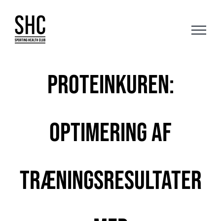
Skip
to
content
Proteinkuren:
Optimering af
Træningsresultater