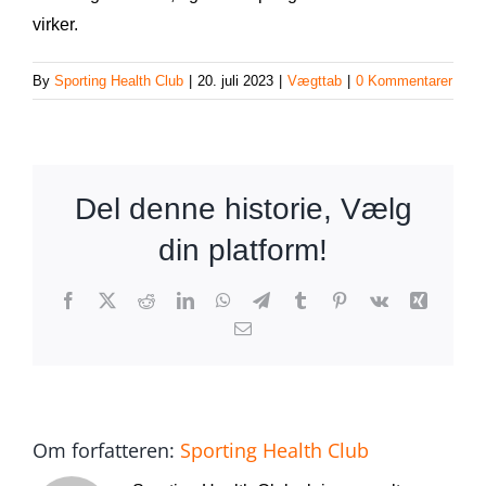
virker.
By
Sporting Health Club
|
20. juli 2023
|
Vægttab
|
0 Kommentarer
Del denne historie, Vælg
din platform!
Facebook
X
Reddit
LinkedIn
WhatsApp
Telegram
Tumblr
Pinterest
Vk
Xing
E-
mail
Om forfatteren:
Sporting Health Club