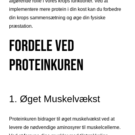
afgørende rolle i vores krops funktioner. Ved at
implementere mere protein i din kost kan du forbedre
din krops sammensætning og øge din fysiske
præstation.
Fordele ved
Proteinkuren
1. Øget Muskelvækst
Proteinkuren bidrager til øget muskelvækst ved at
levere de nødvendige aminosyrer til muskelcellerne.