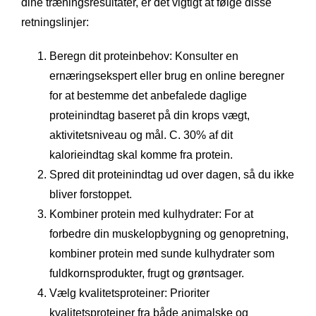
dine træningsresultater, er det vigtigt at følge disse
retningslinjer:
Beregn dit proteinbehov: Konsulter en
ernæringsekspert eller brug en online beregner
for at bestemme det anbefalede daglige
proteinindtag baseret på din krops vægt,
aktivitetsniveau og mål. C. 30% af dit
kalorieindtag skal komme fra protein.
Spred dit proteinindtag ud over dagen, så du ikke
bliver forstoppet.
Kombiner protein med kulhydrater: For at
forbedre din muskelopbygning og genopretning,
kombiner protein med sunde kulhydrater som
fuldkornsprodukter, frugt og grøntsager.
Vælg kvalitetsproteiner: Prioriter
kvalitetsproteiner fra både animalske og