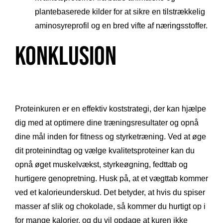
plantebaserede kilder for at sikre en tilstrækkelig
aminosyreprofil og en bred vifte af næringsstoffer.
Konklusion
Proteinkuren er en effektiv koststrategi, der kan hjælpe
dig med at optimere dine træningsresultater og opnå
dine mål inden for fitness og styrketræning. Ved at øge
dit proteinindtag og vælge kvalitetsproteiner kan du
opnå øget muskelvækst, styrkeøgning, fedttab og
hurtigere genopretning. Husk på, at et vægttab kommer
ved et kalorieunderskud. Det betyder, at hvis du spiser
masser af slik og chokolade, så kommer du hurtigt op i
for mange kalorier, og du vil opdage at kuren ikke