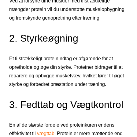
Ved at forsyne dine muskler med tilstrækkelige
mængder protein vil du understøtte muskelopbygning
og fremskynde genopretning efter træning.
2. Styrkeøgning
Et tilstrækkeligt proteinindtag er afgørende for at
opretholde og øge din styrke. Proteiner bidrager til at
reparere og opbygge muskelvæv, hvilket fører til øget
styrke og forbedret præstation under træning.
3. Fedttab og Vægtkontrol
En af de største fordele ved proteinkuren er dens
effektivitet til
vægttab
. Protein er mere mættende end