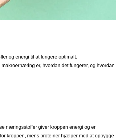
r og energi til at fungere optimalt.
vad makroernæring er, hvordan det fungerer, og hvordan
sse næringsstoffer giver kroppen energi og er
i for kroppen, mens proteiner hjælper med at opbygge