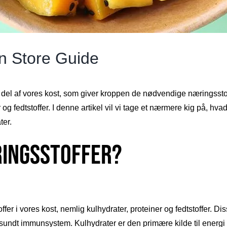
n Store Guide
del af vores kost, som giver kroppen de nødvendige næringsstoffe
 og fedtstoffer. I denne artikel vil vi tage et nærmere kig på, h
ter.
ingsstoffer?
er i vores kost, nemlig kulhydrater, proteiner og fedtstoffer. Di
 sundt immunsystem. Kulhydrater er den primære kilde til energ