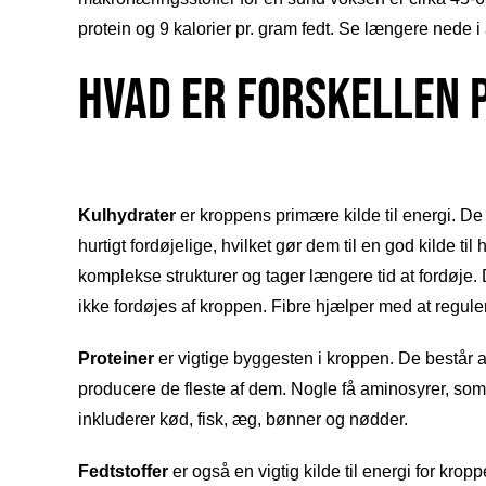
protein og 9 kalorier pr. gram fedt. Se længere nede i
Hvad er forskellen 
Kulhydrater
er kroppens primære kilde til energi. De 
hurtigt fordøjelige, hvilket gør dem til en god kilde 
komplekse strukturer og tager længere tid at fordøje.
ikke fordøjes af kroppen. Fibre hjælper med at reguler
Proteiner
er vigtige byggesten i kroppen. De består 
producere de fleste af dem. Nogle få aminosyrer, som
inkluderer kød, fisk, æg, bønner og nødder.
Fedtstoffer
er også en vigtig kilde til energi for kro