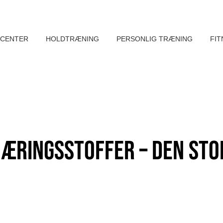
 CENTER
HOLDTRÆNING
PERSONLIG TRÆNING
FIT
ringsstoffer – Den Sto