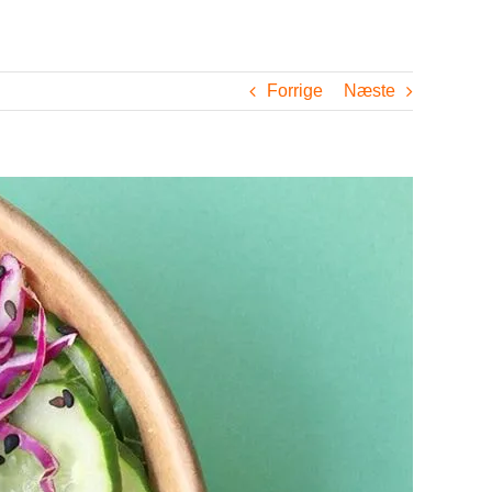
Forrige
Næste