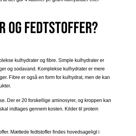
r og fedtstoffer?
plekse kulhydrater og fibre. Simple kulhydrater er
, kager og sodavand. Komplekse kulhydrater er mere
ger. Fibre er også en form for kulhydrat, men de kan
ukter.
e. Der er 20 forskellige aminosyrer, og kroppen kan
kal indtages gennem kosten. Kilder til protein
ffer. Mættede fedtstoffer findes hovedsageligt i