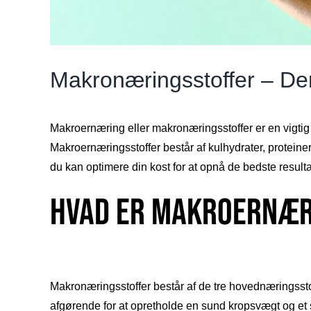
Makronæringsstoffer – De
Makroernæring eller makronæringsstoffer er en vigtig 
Makroernæringsstoffer består af kulhydrater, proteiner
du kan optimere din kost for at opnå de bedste resulta
Hvad er makroernær
Makronæringsstoffer består af de tre hovednæringsstoff
afgørende for at opretholde en sund kropsvægt og et