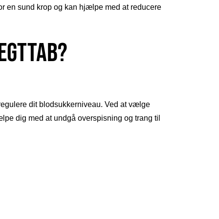
 for en sund krop og kan hjælpe med at reducere
ægttab?
g regulere dit blodsukkerniveau. Ved at vælge
hjælpe dig med at undgå overspisning og trang til