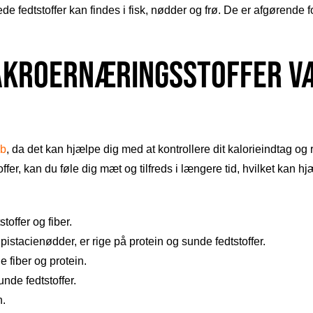
 fedtstoffer kan findes i fisk, nødder og frø. De er afgørende
akroernæringsstoffer v
ab
, da det kan hjælpe dig med at kontrollere dit kalorieindtag o
toffer, kan du føle dig mæt og tilfreds i længere tid, hvilket kan 
toffer og fiber.
stacienødder, er rige på protein og sunde fedtstoffer.
e fiber og protein.
unde fedtstoffer.
n.