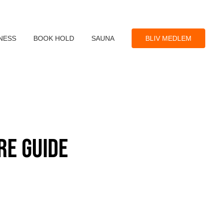
NESS
BOOK HOLD
SAUNA
BLIV MEDLEM
re Guide