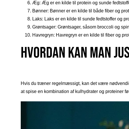
Æg: Æg er en kilde til protein og sunde fedtstoff
Bønner: Bønner er en kilde til både fiber og prot
Laks: Laks er en kilde til sunde fedtstoffer og pr
Grøntsager: Grøntsager, såsom broccoli og spinat
Havregryn: Havregryn er en kilde til fiber og pro
Hvordan kan man ju
Hvis du træner regelmæssigt, kan det være nødvendigt 
at spise en kombination af kulhydrater og proteiner fø