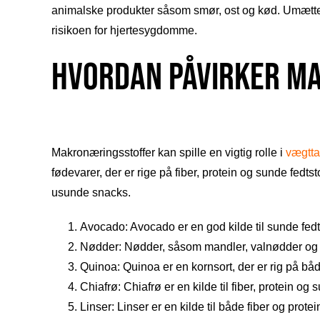
animalske produkter såsom smør, ost og kød. Umættede
risikoen for hjertesygdomme.
Hvordan påvirker m
Makronæringsstoffer kan spille en vigtig rolle i
vægtt
fødevarer, der er rige på fiber, protein og sunde fedts
usunde snacks.
Avocado: Avocado er en god kilde til sunde fedts
Nødder: Nødder, såsom mandler, valnødder og pi
Quinoa: Quinoa er en kornsort, der er rig på båd
Chiafrø: Chiafrø er en kilde til fiber, protein og s
Linser: Linser er en kilde til både fiber og protei