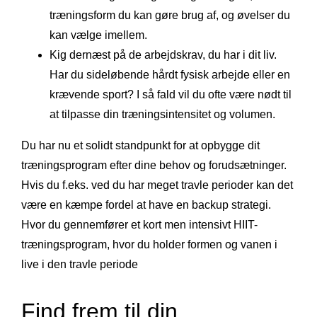
træningsform du kan gøre brug af, og øvelser du
kan vælge imellem.
Kig dernæst på de arbejdskrav, du har i dit liv.
Har du sideløbende hårdt fysisk arbejde eller en
krævende sport? I så fald vil du ofte være nødt til
at tilpasse din træningsintensitet og volumen.
Du har nu et solidt standpunkt for at opbygge dit
træningsprogram efter dine behov og forudsætninger.
Hvis du f.eks. ved du har meget travle perioder kan det
være en kæmpe fordel at have en backup strategi.
Hvor du gennemfører et kort men intensivt HIIT-
træningsprogram, hvor du holder formen og vanen i
live i den travle periode
Find frem til din