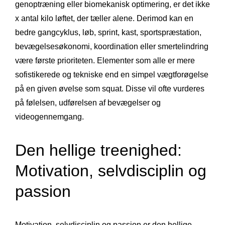
genoptræning eller biomekanisk optimering, er det ikke
x antal kilo løftet, der tæller alene. Derimod kan en
bedre gangcyklus, løb, sprint, kast, sportspræstation,
bevægelsesøkonomi, koordination eller smertelindring
være første prioriteten. Elementer som alle er mere
sofistikerede og tekniske end en simpel vægtforøgelse
på en given øvelse som squat. Disse vil ofte vurderes
på følelsen, udførelsen af bevægelser og
videogennemgang.
Den hellige treenighed:
Motivation, selvdisciplin og
passion
Motivation, selvdisciplin og passion er den hellige