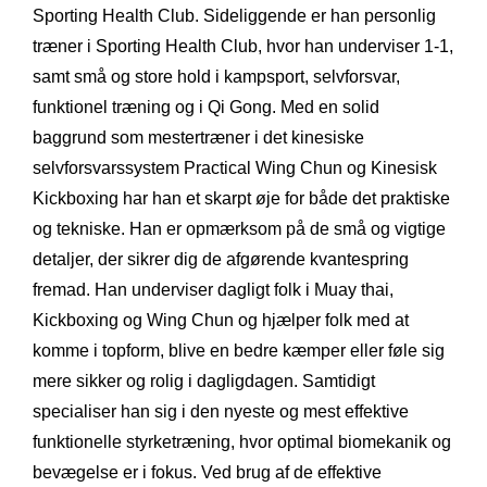
Sporting Health Club. Sideliggende er han personlig
træner i Sporting Health Club, hvor han underviser 1-1,
samt små og store hold i kampsport, selvforsvar,
funktionel træning og i Qi Gong. Med en solid
baggrund som mestertræner i det kinesiske
selvforsvarssystem Practical Wing Chun og Kinesisk
Kickboxing har han et skarpt øje for både det praktiske
og tekniske. Han er opmærksom på de små og vigtige
detaljer, der sikrer dig de afgørende kvantespring
fremad. Han underviser dagligt folk i Muay thai,
Kickboxing og Wing Chun og hjælper folk med at
komme i topform, blive en bedre kæmper eller føle sig
mere sikker og rolig i dagligdagen. Samtidigt
specialiser han sig i den nyeste og mest effektive
funktionelle styrketræning, hvor optimal biomekanik og
bevægelse er i fokus. Ved brug af de effektive