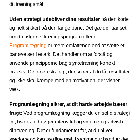
dit træningsmål.
Uden strategi udebliver dine resultater
på den korte
og helt sikkert på den lange bane. Det gælder uanset,
om du følger et træningsprogram eller ej.
Programlægning
er mere omfattende end at sætte et
par øvelser i et ark. Det handler om at forstå og
anvende principperne bag styrketræning korrekt i
praksis. Det er en strategi, der sikrer at du får resultater
og ikke skal kæmpe med en motivation, der visner
væk.
Programlægning sikrer, at dit hårde arbejde bærer
frugt:
Ved programlægning lægger du en solid strategi
for, hvordan du øger intensitet og volumen gradvist i
din træning. Det er fundamentet for, at du bliver
stærkere og kan nå dine mål. I samme dur handler det