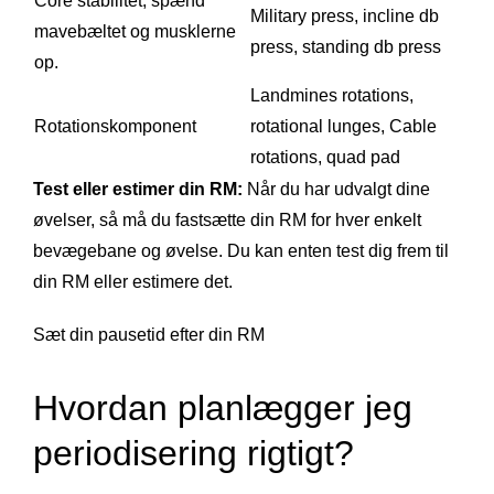
Core stabilitet, spænd
Military press, incline db
mavebæltet og musklerne
press, standing db press
op.
Landmines rotations,
Rotationskomponent
rotational lunges, Cable
rotations, quad pad
Test eller estimer din RM:
Når du har udvalgt dine
øvelser, så må du fastsætte din RM for hver enkelt
bevægebane og øvelse. Du kan enten test dig frem til
din RM eller estimere det.
Sæt din pausetid efter din RM
Hvordan planlægger jeg
periodisering rigtigt?