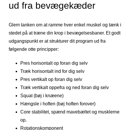
ud fra bevægekæder
Glem tanken om at ramme hver enkel muskel og tænk i
stedet på at træne din krop i bevægelsesbaner. Et godt
udgangspunkt er at strukturer dit program ud fra
følgende otte principper:
Pres horisontalt op foran dig selv
Træk horisontalt ind for dig selv
Pres vertikalt op foran dig selv
Træk vertikalt oppefra og ned foran dig selv
Squat (bøj i knæene)
Hængsle i hoften (bøj hoften forover)
Core stabilitet, spænd mavebæltet og musklerne
op.
Rotationskomponent