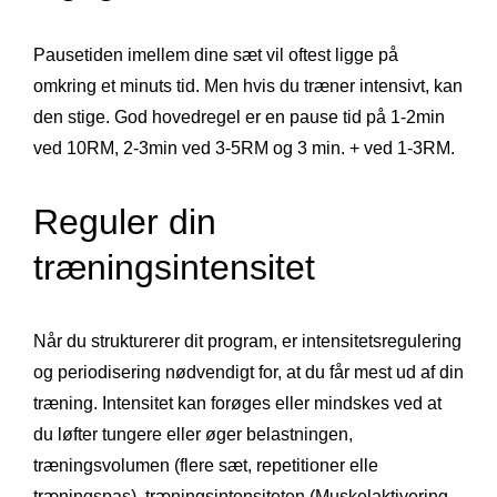
Pausetiden imellem dine sæt vil oftest ligge på
omkring et minuts tid. Men hvis du træner intensivt, kan
den stige. God hovedregel er en pause tid på 1-2min
ved 10RM, 2-3min ved 3-5RM og 3 min. + ved 1-3RM.
Reguler din
træningsintensitet
Når du strukturerer dit program, er intensitetsregulering
og periodisering nødvendigt for, at du får mest ud af din
træning. Intensitet kan forøges eller mindskes ved at
du løfter tungere eller øger belastningen,
træningsvolumen (flere sæt, repetitioner elle
træningspas), træningsintensiteten (Muskelaktivering