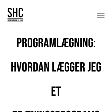
Skip
to
content
Programlægning:
Hvordan lægger jeg
et