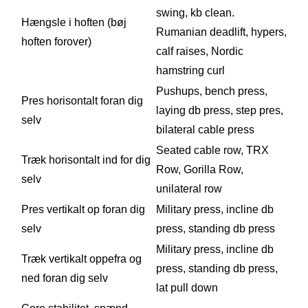
swing, kb clean.
Hængsle i hoften (bøj
Rumanian deadlift, hypers,
hoften forover)
calf raises, Nordic
hamstring curl
Pushups, bench press,
Pres horisontalt foran dig
laying db press, step pres,
selv
bilateral cable press
Seated cable row, TRX
Træk horisontalt ind for dig
Row, Gorilla Row,
selv
unilateral row
Pres vertikalt op foran dig
Military press, incline db
selv
press, standing db press
Military press, incline db
Træk vertikalt oppefra og
press, standing db press,
ned foran dig selv
lat pull down