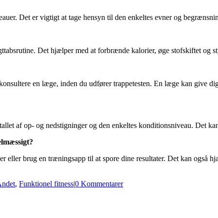
veauer. Det er vigtigt at tage hensyn til den enkeltes evner og begrænsnin
tabsrutine. Det hjælper med at forbrænde kalorier, øge stofskiftet og s
konsultere en læge, inden du udfører trappetesten. En læge kan give dig
antallet af op- og nedstigninger og den enkeltes konditionsniveau. Det k
elmæssigt?
er eller brug en træningsapp til at spore dine resultater. Det kan også 
ndet
,
Funktionel fitness
|
0 Kommentarer