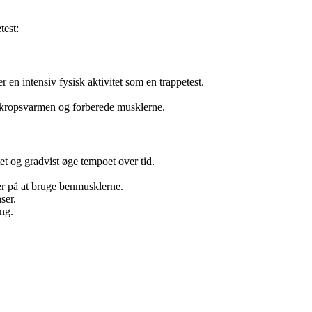
test:
r en intensiv fysisk aktivitet som en trappetest.
ge kropsvarmen og forberede musklerne.
et og gradvist øge tempoet over tid.
ser på at bruge benmusklerne.
ser.
ang.