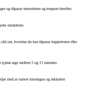
ger og tilpasse intensiteten og tempoet derefter.
tyrke musklerne.
 råd om, hvordan du kan tilpasse trappetesten eller
an typisk tage mellem 5 og 15 minutter.
hjælpe med at variere træningen og inkludere