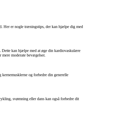
id. Her er nogle træningstips, der kan hjælpe dig med
tet. Dette kan hjælpe med at øge din kardiovaskulære
ler mere moderate bevægelser.
g kernemusklerne og forbedre din generelle
 cykling, svømning eller dans kan også forbedre dit