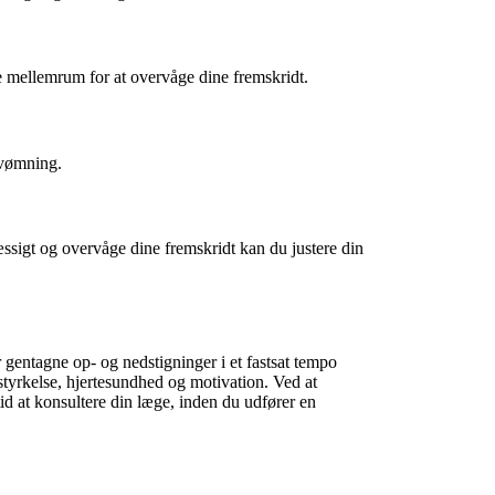
e mellemrum for at overvåge dine fremskridt.
 svømning.
ssigt og overvåge dine fremskridt kan du justere din
gentagne op- og nedstigninger i et fastsat tempo
styrkelse, hjertesundhed og motivation. Ved at
d at konsultere din læge, inden du udfører en