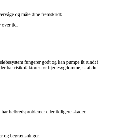
overvåge og måle dine fremskridt:
 over tid.
sløbssystem fungerer godt og kan pumpe ilt rundt i
ler har risikofaktorer for hjertesygdomme, skal du
har helbredsproblemer eller tidligere skader.
vner og begrænsninger.