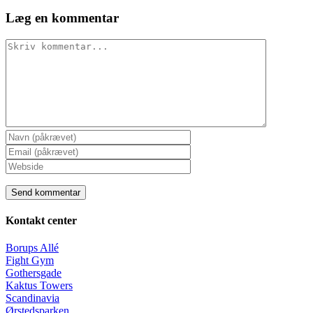
Læg en kommentar
Comment
Kontakt center
Borups Allé
Fight Gym
Gothersgade
Kaktus Towers
Scandinavia
Ørstedsparken