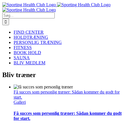
Skip
to
content
Søg
efter:
FIND CENTER
HOLDTRÆNING
PERSONLIG TRÆNING
FITNESS
BOOK HOLD
SAUNA
BLIV MEDLEM
Bliv træner
Få succes som personlig træner: Sådan kommer du godt for
start.
Galleri
Få succes som personlig træner: Sådan kommer du godt
for start.