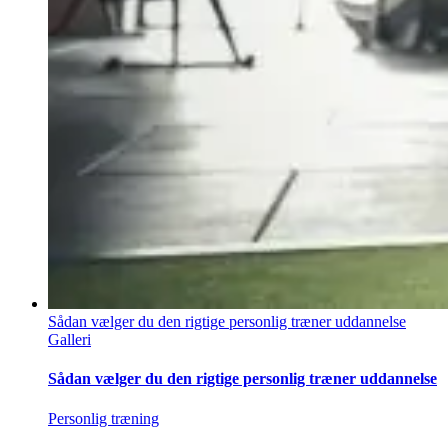
Sådan vælger du den rigtige personlig træner uddannelse
Galleri
Sådan vælger du den rigtige personlig træner uddannelse
Personlig træning