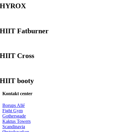
HYROX
HIIT Fatburner
HIIT Cross
HIIT booty
Kontakt center
Borups Allé
Fight Gym
Gothersgade
Kaktus Towers
Scandinavia
Ørstedsparken