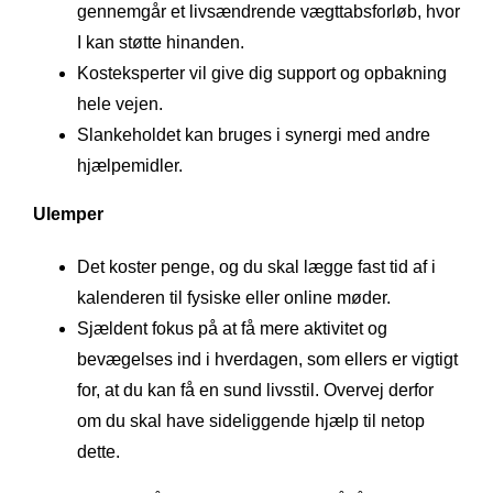
gennemgår et livsændrende vægttabsforløb, hvor
I kan støtte hinanden.
Kosteksperter vil give dig support og opbakning
hele vejen.
Slankeholdet kan bruges i synergi med andre
hjælpemidler.
Ulemper
Det koster penge, og du skal lægge fast tid af i
kalenderen til fysiske eller online møder.
Sjældent fokus på at få mere aktivitet og
bevægelses ind i hverdagen, som ellers er vigtigt
for, at du kan få en sund livsstil. Overvej derfor
om du skal have sideliggende hjælp til netop
dette.