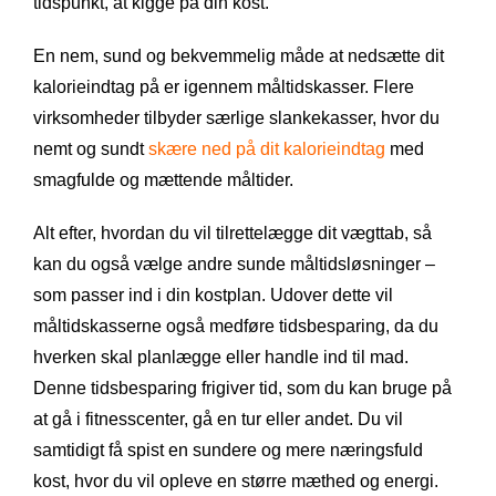
tidspunkt, at kigge på din kost.
En nem, sund og bekvemmelig måde at nedsætte dit
kalorieindtag på er igennem måltidskasser. Flere
virksomheder tilbyder særlige slankekasser, hvor du
nemt og sundt
skære ned på dit kalorieindtag
med
smagfulde og mættende måltider.
Alt efter, hvordan du vil tilrettelægge dit vægttab, så
kan du også vælge andre sunde måltidsløsninger –
som passer ind i din kostplan. Udover dette vil
måltidskasserne også medføre tidsbesparing, da du
hverken skal planlægge eller handle ind til mad.
Denne tidsbesparing frigiver tid, som du kan bruge på
at gå i fitnesscenter, gå en tur eller andet. Du vil
samtidigt få spist en sundere og mere næringsfuld
kost, hvor du vil opleve en større mæthed og energi.