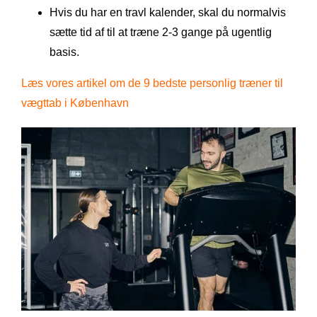
Hvis du har en travl kalender, skal du normalvis
sætte tid af til at træne 2-3 gange på ugentlig
basis.
Læs vores artikel om de 9 bedste personlig træner til
vægttab i København