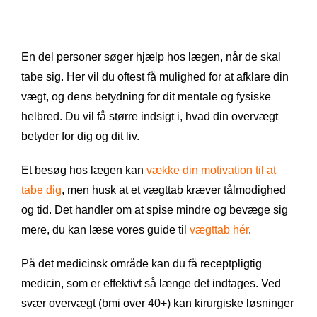
En del personer søger hjælp hos lægen, når de skal
tabe sig. Her vil du oftest få mulighed for at afklare din
vægt, og dens betydning for dit mentale og fysiske
helbred. Du vil få større indsigt i, hvad din overvægt
betyder for dig og dit liv.
Et besøg hos lægen kan
vække din motivation til at
tabe dig
, men husk at et vægttab kræver tålmodighed
og tid. Det handler om at spise mindre og bevæge sig
mere, du kan læse vores guide til
vægttab hér
.
På det medicinsk område kan du få receptpligtig
medicin, som er effektivt så længe det indtages. Ved
svær overvægt (bmi over 40+) kan kirurgiske løsninger