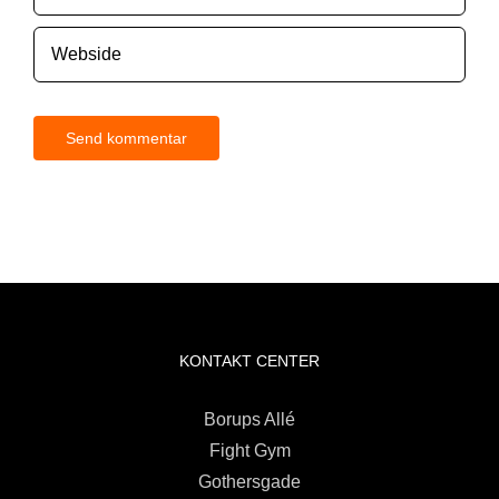
KONTAKT CENTER
Borups Allé
Fight Gym
Gothersgade