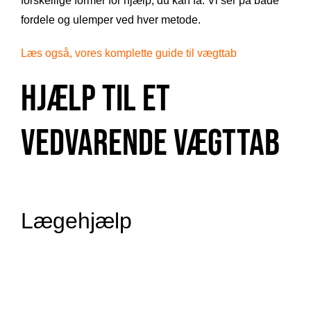
forskellige former for hjælp, du kan få. Vi ser på både
fordele og ulemper ved hver metode.
Læs også, vores komplette guide til vægttab
Hjælp til et
vedvarende vægttab
Lægehjælp