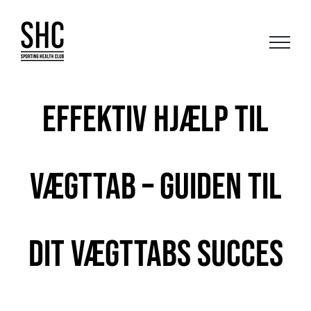
Skip
to
content
Effektiv hjælp til
vægttab – Guiden til
dit vægttabs succes