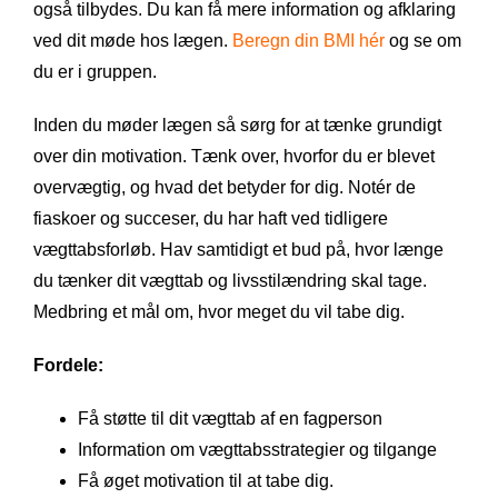
også tilbydes. Du kan få mere information og afklaring
ved dit møde hos lægen.
Beregn din BMI hér
og se om
du er i gruppen.
Inden du møder lægen så sørg for at tænke grundigt
over din motivation. Tænk over, hvorfor du er blevet
overvægtig, og hvad det betyder for dig. Notér de
fiaskoer og succeser, du har haft ved tidligere
vægttabsforløb. Hav samtidigt et bud på, hvor længe
du tænker dit vægttab og livsstilændring skal tage.
Medbring et mål om, hvor meget du vil tabe dig.
Fordele:
Få støtte til dit vægttab af en fagperson
Information om vægttabsstrategier og tilgange
Få øget motivation til at tabe dig.