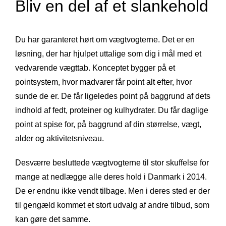
Bliv en del af et slankehold
Du har garanteret hørt om vægtvogterne. Det er en
løsning, der har hjulpet uttalige som dig i mål med et
vedvarende vægttab. Konceptet bygger på et
pointsystem, hvor madvarer får point alt efter, hvor
sunde de er. De får ligeledes point på baggrund af dets
indhold af fedt, proteiner og kulhydrater. Du får daglige
point at spise for, på baggrund af din størrelse, vægt,
alder og aktivitetsniveau.
Desværre besluttede vægtvogterne til stor skuffelse for
mange at nedlægge alle deres hold i Danmark i 2014.
De er endnu ikke vendt tilbage. Men i deres sted er der
til gengæld kommet et stort udvalg af andre tilbud, som
kan gøre det samme.