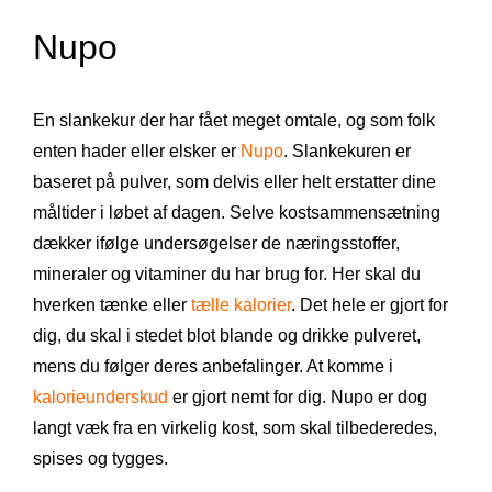
Nupo
En slankekur der har fået meget omtale, og som folk
enten hader eller elsker er
Nupo
. Slankekuren er
baseret på pulver, som delvis eller helt erstatter dine
måltider i løbet af dagen. Selve kostsammensætning
dækker ifølge undersøgelser de næringsstoffer,
mineraler og vitaminer du har brug for. Her skal du
hverken tænke eller
tælle kalorier
. Det hele er gjort for
dig, du skal i stedet blot blande og drikke pulveret,
mens du følger deres anbefalinger. At komme i
kalorieunderskud
er gjort nemt for dig. Nupo er dog
langt væk fra en virkelig kost, som skal tilbederedes,
spises og tygges.