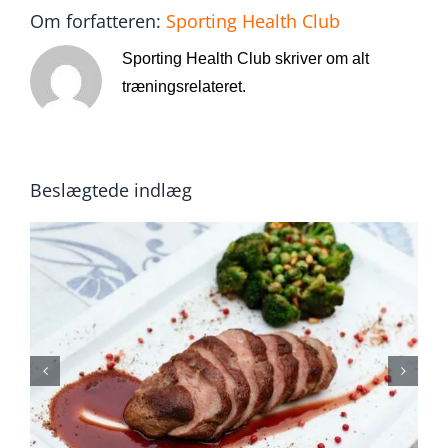
Om forfatteren:
Sporting Health Club
Sporting Health Club skriver om alt
træningsrelateret.
Beslægtede indlæg
Alt du bør vide om 5:2
kuren