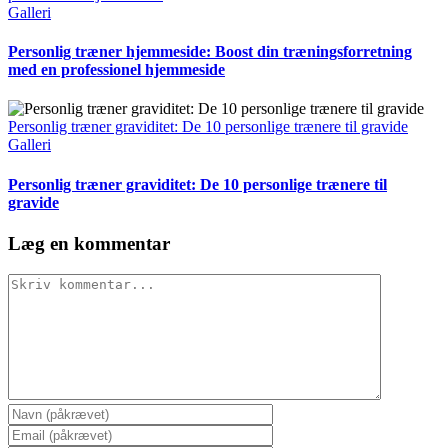
Galleri
Personlig træner hjemmeside: Boost din træningsforretning
med en professionel hjemmeside
Personlig træner graviditet: De 10 personlige trænere til gravide
Galleri
Personlig træner graviditet: De 10 personlige trænere til
gravide
Læg en kommentar
Comment